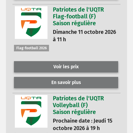
Patriotes de l'UQTR
Flag-football (F)
Saison régulière
Dimanche 11 octobre 2026
à 11 h
Flag-football 2026
Voir les prix
En savoir plus
Patriotes de l'UQTR
Volleyball (F)
Saison régulière
Prochaine date : Jeudi 15
octobre 2026 à 19 h