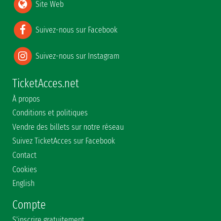
Site Web
Suivez-nous sur Facebook
Suivez-nous sur Instagram
TicketAcces.net
À propos
Conditions et politiques
Vendre des billets sur notre réseau
Suivez TicketAcces sur Facebook
Contact
Cookies
English
Compte
S'inscrire gratuitement