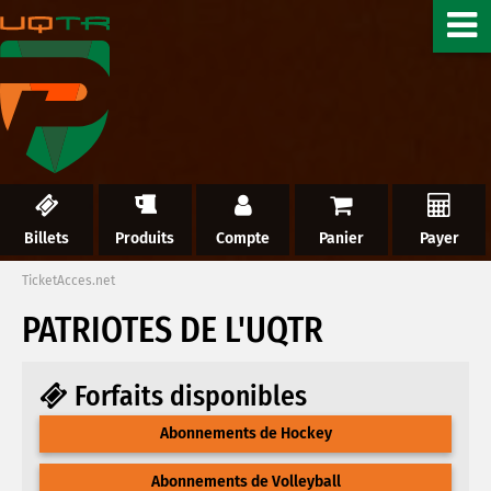
Billets
Produits
Compte
Panier
Payer
TicketAcces.net
PATRIOTES DE L'UQTR
Forfaits disponibles
Abonnements de Hockey
Abonnements de Volleyball