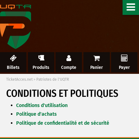
Billets
Produits
Compte
Panier
Payer
TicketAcces.net
>
Patriotes de l'UQTR
CONDITIONS ET POLITIQUES
Conditions d'utilisation
Politique d'achats
Politique de confidentialité et de sécurité