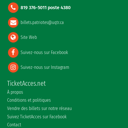
819 376-5011 poste 4380
billets.patriotes@uqtr.ca
Site Web
Suivez-nous sur Facebook
Suivez-nous sur Instagram
TicketAcces.net
À propos
Conditions et politiques
Vendre des billets sur notre réseau
Suivez TicketAcces sur Facebook
Contact