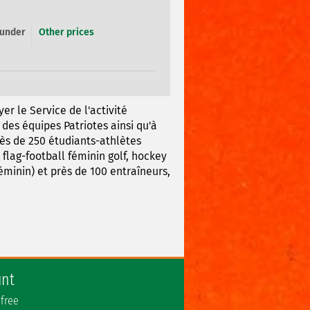
 under
Other prices
er le Service de l'activité
des équipes Patriotes ainsi qu'à
rès de 250 étudiants-athlètes
flag-football féminin golf, hockey
éminin) et près de 100 entraîneurs,
unt
 free