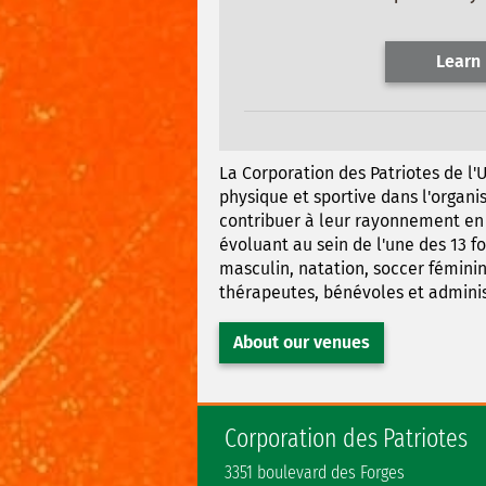
Learn
La Corporation des Patriotes de l'U
physique et sportive dans l'organi
contribuer à leur rayonnement en c
évoluant au sein de l'une des 13 f
masculin, natation, soccer féminin
thérapeutes, bénévoles et adminis
About our venues
Corporation des Patriotes
3351 boulevard des Forges