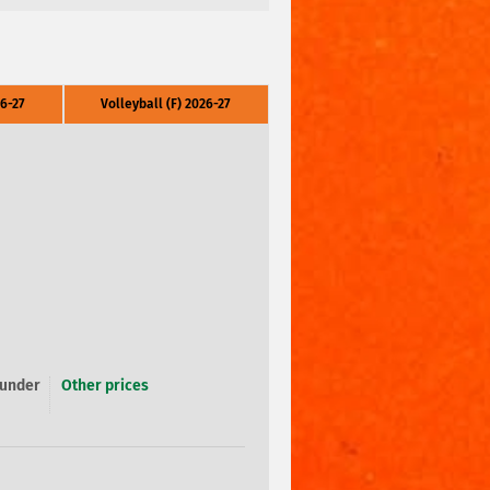
6-27
Volleyball (F) 2026-27
 under
Other prices