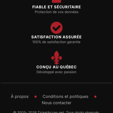
FIABLE ET SÉCURITAIRE
Protection de vos données
SATISFACTION ASSURÉE
100% de satisfaction garantie
CONÇU AU QUÉBEC
Développé avec passion
À propos
Conditions et politiques
Nous contacter
© 2005- 2026 TicketAcces.net. Tous droits réservés.