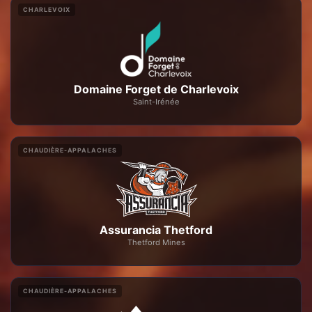
CHARLEVOIX
Domaine Forget de Charlevoix
Saint-Irénée
CHAUDIÈRE-APPALACHES
Assurancia Thetford
Thetford Mines
CHAUDIÈRE-APPALACHES