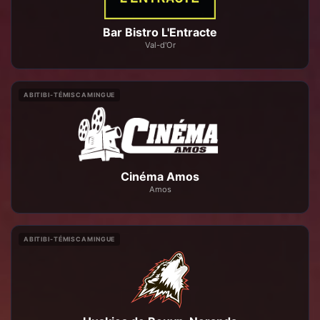
Bar Bistro L'Entracte
Val-d'Or
ABITIBI-TÉMISCAMINGUE
Cinéma Amos
Amos
ABITIBI-TÉMISCAMINGUE