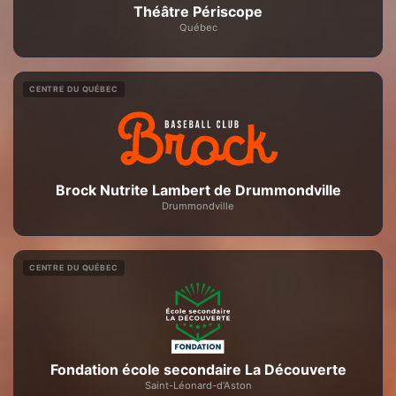
Théâtre Périscope
Québec
CENTRE DU QUÉBEC
Brock Nutrite Lambert de Drummondville
Drummondville
CENTRE DU QUÉBEC
Fondation école secondaire La Découverte
Saint-Léonard-d'Aston