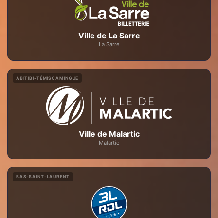
Ville de La Sarre
La Sarre
ABITIBI-TÉMISCAMINGUE
Ville de Malartic
Malartic
BAS-SAINT-LAURENT