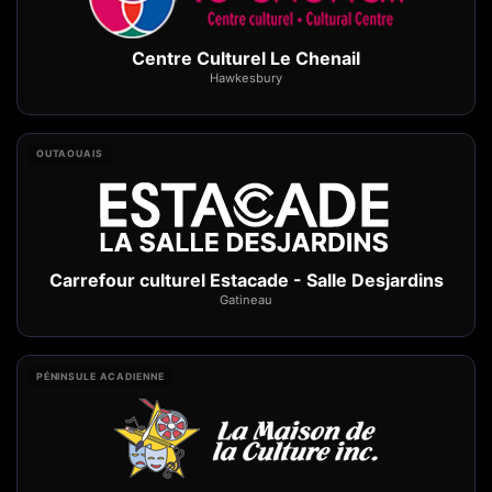
Centre Culturel Le Chenail
Hawkesbury
OUTAOUAIS
Carrefour culturel Estacade - Salle Desjardins
Gatineau
PÉNINSULE ACADIENNE