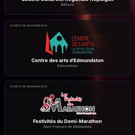
Bathurst
COMTÉ DE MADAWASKA
Centre des arts d'Edmundston
Edmundston
COMTÉ DE MADAWASKA
Festivités du Demi-Marathon
Saint-François de Madawaska