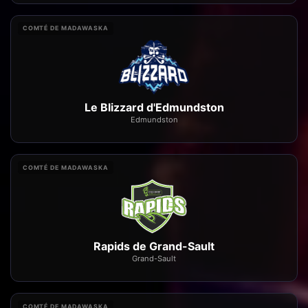
COMTÉ DE MADAWASKA
Le Blizzard d'Edmundston
Edmundston
COMTÉ DE MADAWASKA
Rapids de Grand-Sault
Grand-Sault
COMTÉ DE MADAWASKA