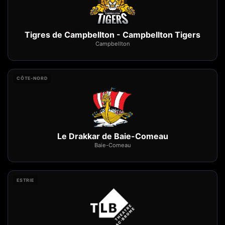
Tigres de Campbellton - Campbellton Tigers
Campbellton
CÔTE-NORD
Le Drakkar de Baie-Comeau
Baie-Comeau
ESTRIE