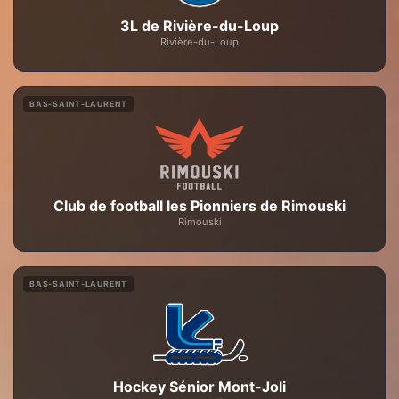
3L de Rivière-du-Loup
Rivière-du-Loup
BAS-SAINT-LAURENT
Club de football les Pionniers de Rimouski
Rimouski
BAS-SAINT-LAURENT
Hockey Sénior Mont-Joli