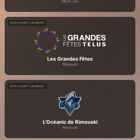
Mont-Joli
BAS-SAINT-LAURENT
Les Grandes Fêtes
Rimouski
BAS-SAINT-LAURENT
L'Océanic de Rimouski
Rimouski