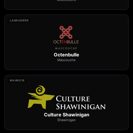
LANAUDIÈRE
Octenbulle
Mascouche
MAURICIE
Culture Shawinigan
Shawinigan