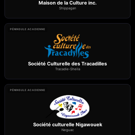
Maison de la Culture inc.
Shippagan
PÉNINSULE ACADIENNE
Société Culturelle des Tracadilles
Tracadie-Sheila
PÉNINSULE ACADIENNE
Société culturelle Nigawouek
Neguac