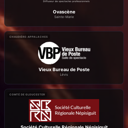
Ovascène
Sainte-Marie
CHAUDIÈRE-APPALACHES
Vieux Bureau de Poste
Lévis
COMTÉ DE GLOUCESTER
Société Culturelle Régionale Népisiguit