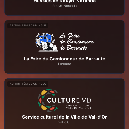
Huskies de Rouyn-Noranda
Rouyn-Noranda
ABITIBI-TÉMISCAMINGUE
La Foire du Camionneur de Barraute
Barraute
ABITIBI-TÉMISCAMINGUE
Service culturel de la Ville de Val-d'Or
Val-d'Or