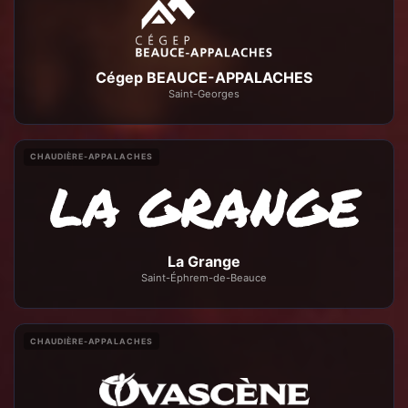
Cégep BEAUCE-APPALACHES
Saint-Georges
CHAUDIÈRE-APPALACHES
La Grange
Saint-Éphrem-de-Beauce
CHAUDIÈRE-APPALACHES