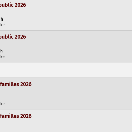
public 2026
 h
oke
public 2026
 h
oke
 familles 2026
oke
 familles 2026