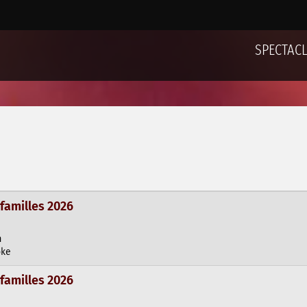
SPECTAC
 familles 2026
h
oke
 familles 2026