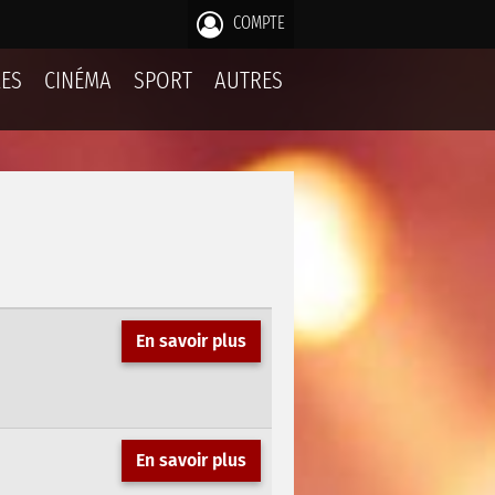
COMPTE
LES
CINÉMA
SPORT
AUTRES
En savoir plus
En savoir plus