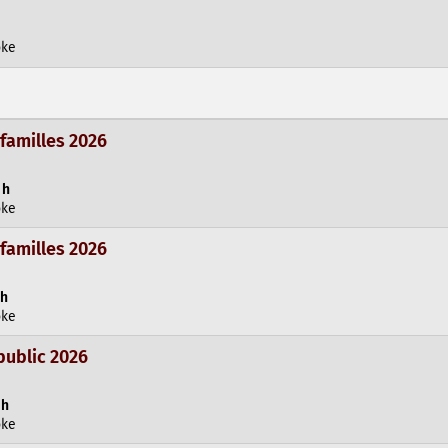
oke
 familles 2026
 h
oke
 familles 2026
 h
oke
public 2026
 h
oke