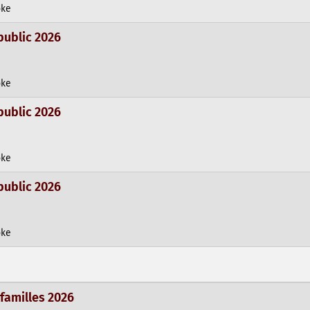
oke
public 2026
oke
public 2026
oke
public 2026
oke
 familles 2026