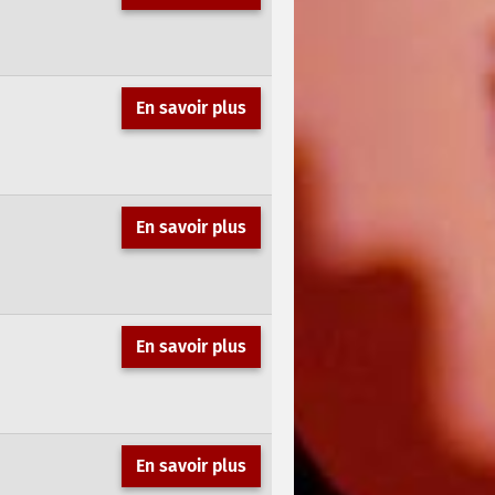
En savoir plus
En savoir plus
En savoir plus
En savoir plus