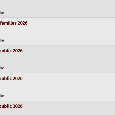
oke
 familles 2026
oke
public 2026
oke
public 2026
oke
public 2026