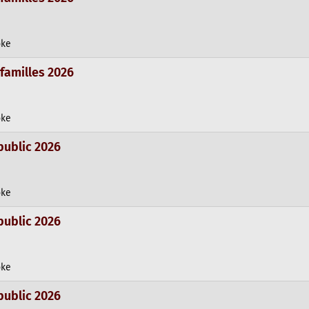
oke
 familles 2026
oke
public 2026
oke
public 2026
oke
public 2026