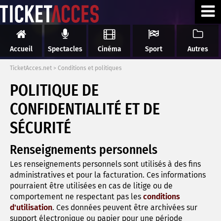
Accueil
Spectacles
Cinéma
Sport
Autres
TicketAcces.net
>
Conditions et politiques
POLITIQUE DE
CONFIDENTIALITÉ ET DE
SÉCURITÉ
Renseignements personnels
Les renseignements personnels sont utilisés à des fins
administratives et pour la facturation. Ces informations
pourraient être utilisées en cas de litige ou de
comportement ne respectant pas les
conditions
d'utilisation
. Ces données peuvent être archivées sur
support électronique ou papier pour une période