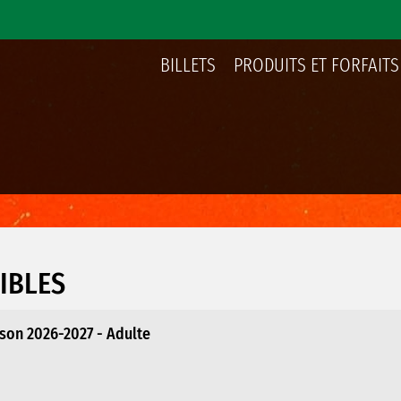
BILLETS
PRODUITS ET FORFAITS
IBLES
son 2026-2027 - Adulte