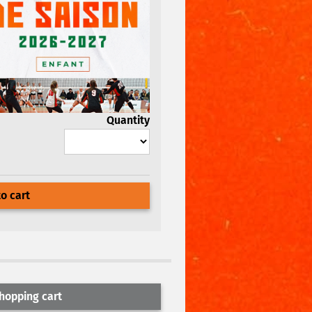
Quantity
o cart
hopping cart