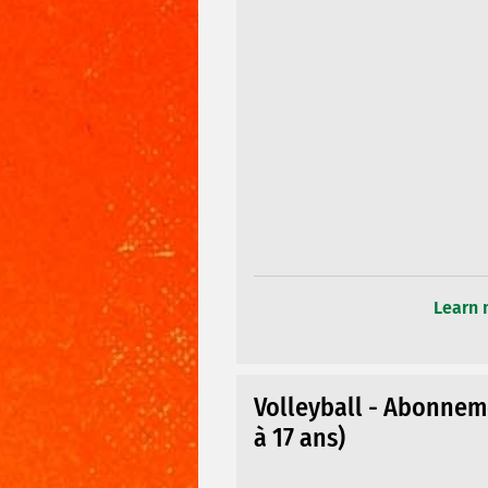
Learn 
Volleyball - Abonneme
à 17 ans)