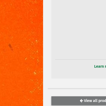
Learn 
View all prod