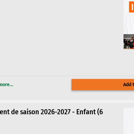
more...
Add t
nt de saison 2026-2027 - Enfant (6