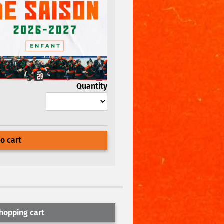
Quantity
o cart
hopping cart