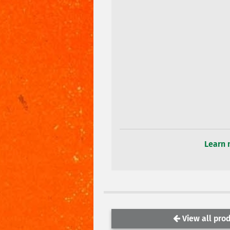
Learn 
View all prod