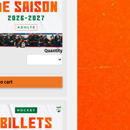
Quantity
o cart