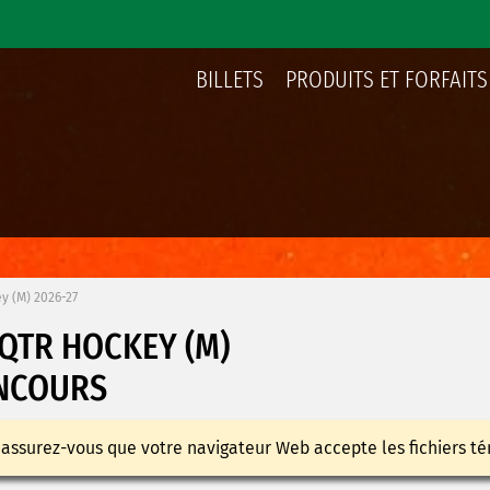
BILLETS
PRODUITS ET FORFAITS
y (M) 2026-27
UQTR HOCKEY (M)
NCOURS
 assurez-vous que votre navigateur Web accepte les fichiers té