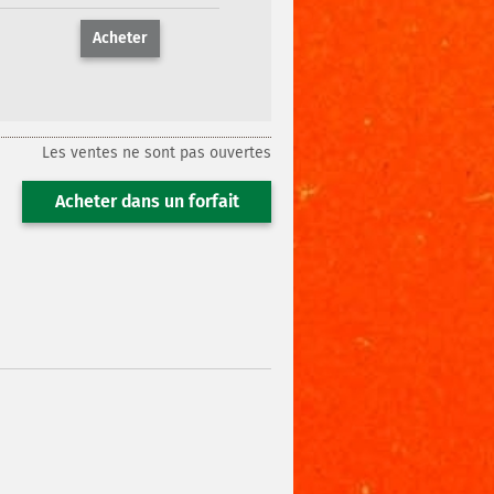
Acheter
Les ventes ne sont pas ouvertes
Acheter dans un forfait