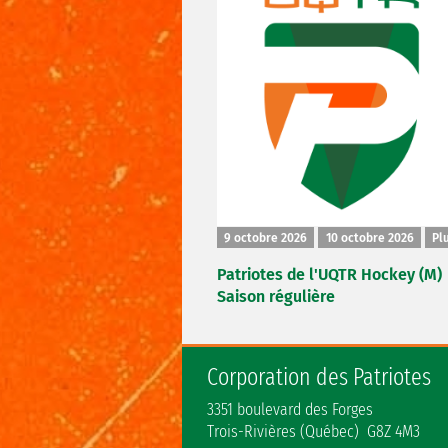
9 octobre 2026
10 octobre 2026
Plu
Patriotes de l'UQTR Hockey (M)
Saison régulière
Corporation des Patriotes
3351 boulevard des Forges
Trois-Rivières (Québec) G8Z 4M3