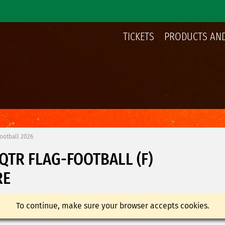
TICKETS
PRODUCTS AND
football 2026
UQTR FLAG-FOOTBALL (F)
RE
To continue, make sure your browser accepts cookies.