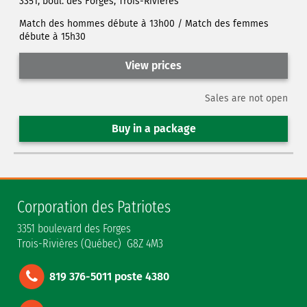
3351, boul. des Forges, Trois-Rivières
Match des hommes débute à 13h00 / Match des femmes
débute à 15h30
View prices
Sales are not open
Buy in a package
Corporation des Patriotes
3351 boulevard des Forges
Trois-Rivières (Québec) G8Z 4M3
819 376-5011 poste 4380