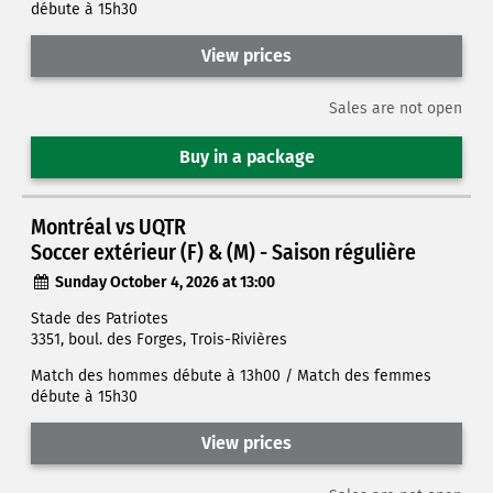
débute à 15h30
View prices
Sales are not open
Buy in a package
Montréal vs UQTR
Soccer extérieur (F) & (M) - Saison régulière
Sunday October 4, 2026 at 13:00
Stade des Patriotes
3351, boul. des Forges, Trois-Rivières
Match des hommes débute à 13h00 / Match des femmes
débute à 15h30
View prices