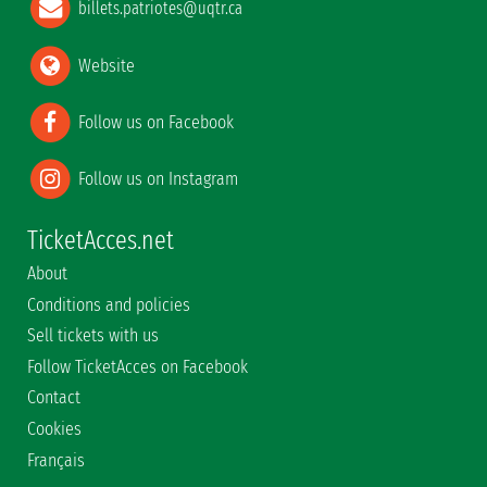
billets.patriotes@uqtr.ca
Website
Follow us on Facebook
Follow us on Instagram
TicketAcces.net
About
Conditions and policies
Sell tickets with us
Follow TicketAcces on Facebook
Contact
Cookies
Français