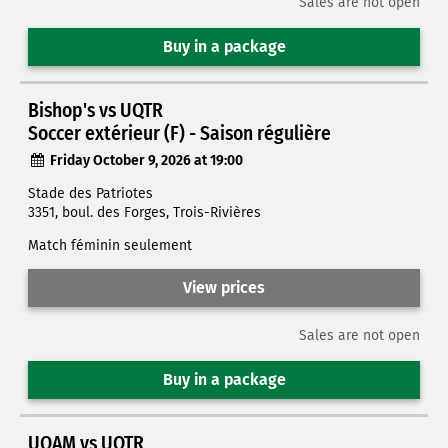
Sales are not open
Buy in a package
Bishop's vs UQTR
Soccer extérieur (F) - Saison régulière
Friday October 9, 2026 at 19:00
Stade des Patriotes
3351, boul. des Forges, Trois-Rivières
Match féminin seulement
View prices
Sales are not open
Buy in a package
UQAM vs UQTR