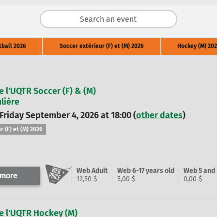
tball 2026
Soccer extérieur (F) et (M) 2026
Hockey (M) 202
e l'UQTR Soccer (F) & (M)
lière
 Friday September 4, 2026 at 18:00 (
other dates
)
r (F) et (M) 2026
Web Adult
Web 6-17 years old
Web 5 and
 more
12,50 $
5,00 $
0,00 $
e l'UQTR Hockey (M)