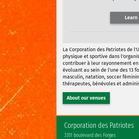
Learn
La Corporation des Patriotes de l'U
physique et sportive dans l'organi
contribuer à leur rayonnement en c
évoluant au sein de l'une des 13 f
masculin, natation, soccer féminin
thérapeutes, bénévoles et adminis
About our venues
Corporation des Patriotes
3351 boulevard des Forges