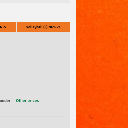
6-27
Volleyball (F) 2026-27
 under
Other prices