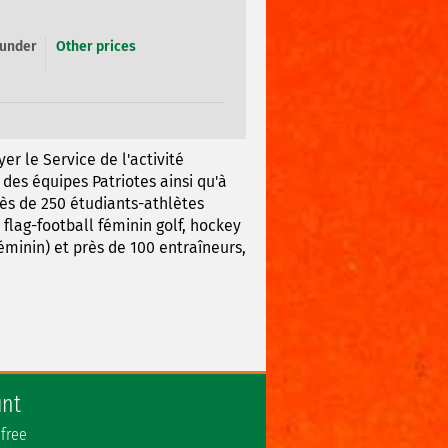
 under
Other prices
er le Service de l'activité
des équipes Patriotes ainsi qu'à
rès de 250 étudiants-athlètes
flag-football féminin golf, hockey
éminin) et près de 100 entraîneurs,
unt
 free